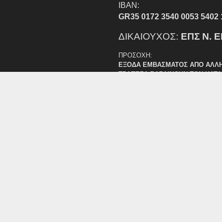
IBAN:
GR35 0172 3540 0053 5402 
ΔΙΚΑΙΟΥΧΟΣ:
ΕΠΣ Ν. 
ΠΡΟΣΟΧΗ:
ΕΞΟΔΑ ΕΜΒΑΣΜΑΤΟΣ ΑΠΟ ΑΛΛ
ΤΡΑΠΕΖΑ ΒΑΡΑΙΝΟΥΝ ΤΟΝ ΚΑΤ
Υ 19/12/2024