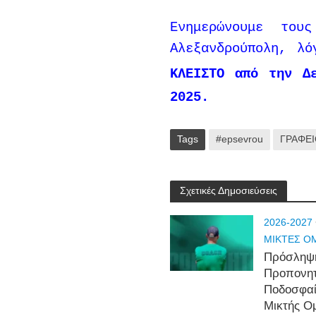
Ενημερώνουμε του
Αλεξανδρούπολη, λ
ΚΛΕΙΣΤΟ από την Δ
2025.
Tags
#epsevrou
ΓΡΑΦΕ
Σχετικές Δημοσιεύσεις
2026-2027
ΜΙΚΤΕΣ Ο
Πρόσληψ
Προπονη
Ποδοσφα
Μικτής Ο