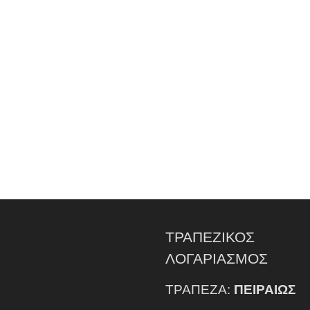
ΤΡΑΠΕΖΙΚΟΣ
ΛΟΓΑΡΙΑΣΜΟΣ
ΤΡΑΠΕΖΑ:
ΠΕΙΡΑΙΩΣ