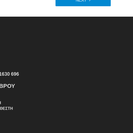
NEXT
1630 696
ΕΒΡΟΥ
Η
ΑΘΕΣΤΗ