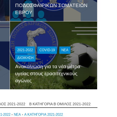
Υ
ΠΟΔΟΣΦΑΙΡΙΚΩΝ ΣΩΜΑΤΕΙΩΝ
ΕΒΡΟΥ
2021-2022
COVID-19
NEA
ΔΙΟΊΚΗΣΗ
Ανακοίνωση για τα νέα μέτρα
υγείας στους ερασιτεχνικούς
αγώνες
ΛΟΣ 2021-2022
Β ΚΑΤΗΓΟΡΙΑ Β ΟΜΙΛΟΣ 2021-2022
1-2022
•
NEA
•
Α ΚΑΤΗΓΟΡΙΑ 2021-2022