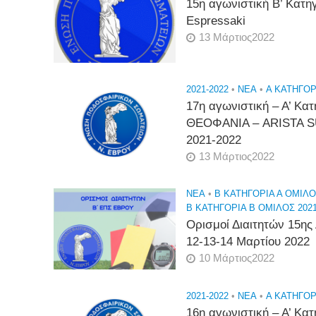
15η αγωνιστική Β’ Κατηγ
Espressaki
13 Μάρτιος2022
2021-2022
•
NEA
•
Α ΚΑΤΗΓΟΡΙ
17η αγωνιστική – Α’ Κα
ΘΕΟΦΑΝΙΑ – ARISTA S
2021-2022
13 Μάρτιος2022
NEA
•
Β ΚΑΤΗΓΟΡΙΑ Α ΟΜΙΛΟ
Β ΚΑΤΗΓΟΡΙΑ Β ΟΜΙΛΟΣ 2021
Ορισμοί Διαιτητών 15ης
12-13-14 Μαρτίου 2022
10 Μάρτιος2022
2021-2022
•
NEA
•
Α ΚΑΤΗΓΟΡΙ
16η αγωνιστική – Α’ Κα