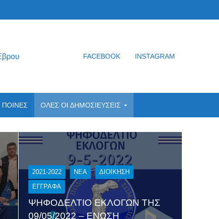
Έβρου
FACEBOOK
INSTAGRAM
ΠΟΙΝΕΣ
ΟΛΕΣ ΟΙ ΔΗΜΟΣΙΕΥΣΕΙΣ
2021-2022
NEA
ΔΙΟΊΚΗΣΗ
ΕΓΓΡΑΦΑ
ΨΗΦΟΔΕΛΤΙΟ ΕΚΛΟΓΩΝ ΤΗΣ
09/05/2022 – ΕΝΩΣΗ