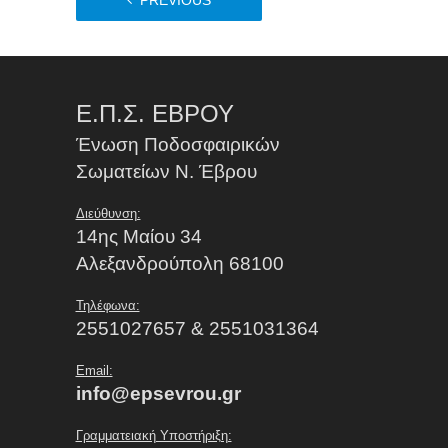
PREVIOUS
Ε.Π.Σ. ΕΒΡΟΥ
Ένωση Ποδοσφαιρικών
Σωματείων Ν. Έβρου
Διεύθυνση:
14ης Μαίου 34
Αλεξανδρούπολη 68100
Τηλέφωνα:
2551027657 & 2551031364
Email:
info@epsevrou.gr
Γραμματειακή Υποστήριξη: