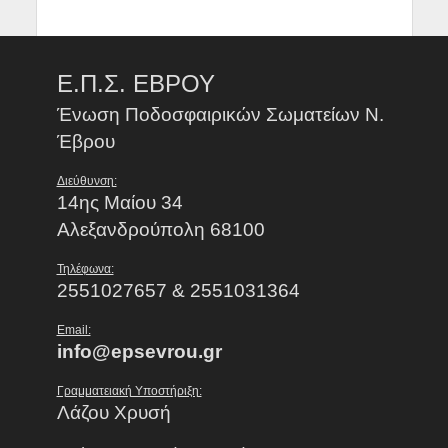
Ε.Π.Σ. ΕΒΡΟΥ
Ένωση Ποδοσφαιρικών Σωματείων Ν.
Έβρου
Διεύθυνση:
14ης Μαίου 34
Αλεξανδρούπολη 68100
Τηλέφωνα:
2551027657 & 2551031364
Email:
info@epsevrou.gr
Γραμματειακή Υποστήριξη:
Λάζου Χρυσή