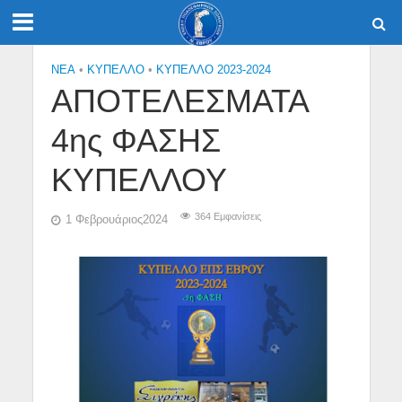
NEA
•
ΚΎΠΕΛΛΟ
•
ΚΥΠΕΛΛΟ 2023-2024
ΑΠΟΤΕΛΕΣΜΑΤΑ
4ης ΦΑΣΗΣ
ΚΥΠΕΛΛΟΥ
364 Εμφανίσεις
1 Φεβρουάριος2024