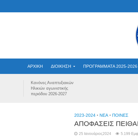
ΑΡΧΙΚΗ
ΔΙΟΙΚΗΣΗ
ΠΡΟΓΡΑΜΜΑΤΑ 2025-2026
Κανόνες Αναπτυξιακών
Ηλικιών αγωνιστικής
περιόδου 2026-2027
2023-2024
•
NEA
•
ΠΟΙΝΕΣ
ΑΠΟΦΑΣΕΙΣ ΠΕΙΘΑΡ
25 Ιανουάριος2024
5.199 Εμφ