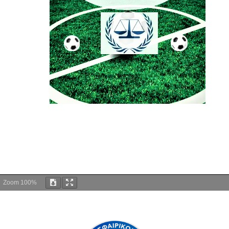
Zoom
100%