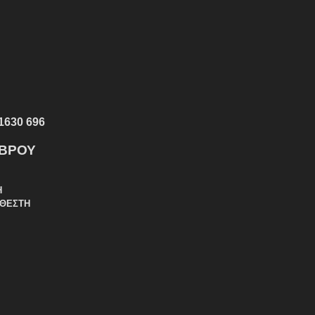
1630 696
ΕΒΡΟΥ
Η
ΑΘΕΣΤΗ