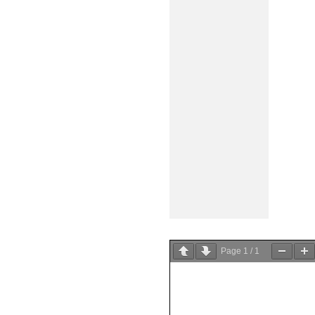
Page
1
/
1