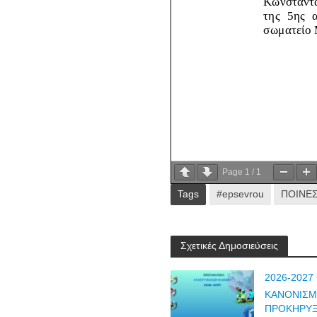
Page
1
/
1
Tags
#epsevrou
ΠΟΙΝΕ
Σχετικές Δημοσιεύσεις
2026-2027
ΚΑΝΟΝΙΣΜ
ΠΡΟΚΗΡΥΞ