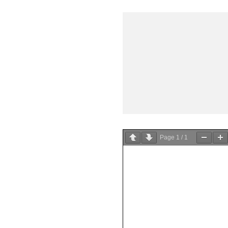
Page
1
/
1