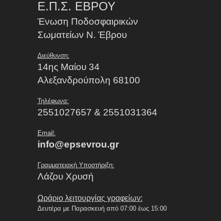
Ε.Π.Σ. ΕΒΡΟΥ
Ένωση Ποδοσφαιρικών
Σωματείων Ν. Έβρου
Διεύθυνση:
14ης Μαίου 34
Αλεξανδρούπολη 68100
Τηλέφωνα:
2551027657 & 2551031364
Email:
info@epsevrou.gr
Γραμματειακή Υποστήριξη:
Λάζου Χρυσή
Ωράριο λειτουργίας γραφείων:
Δευτέρα με Παρασκευή από 07:00 έως 15:00