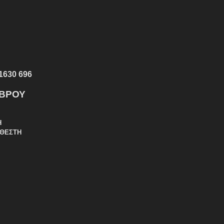
1630 696
ΕΒΡΟΥ
Η
ΑΘΕΣΤΗ