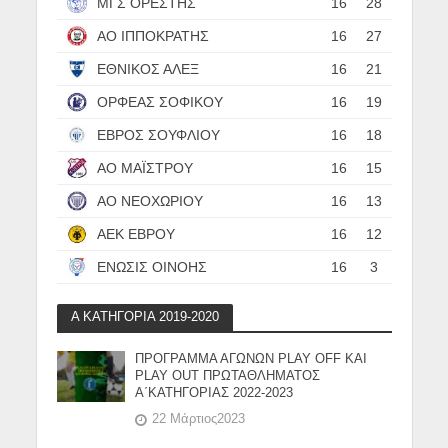
ΜΓΣ ΟΡΕΣΤΗΣ
16
28
ΑΟ ΙΠΠΟΚΡΑΤΗΣ
16
27
ΕΘΝΙΚΟΣ ΑΛΕΞ
16
21
ΟΡΦΕΑΣ ΣΟΦΙΚΟΥ
16
19
ΕΒΡΟΣ ΣΟΥΦΛΙΟΥ
16
18
ΑΟ ΜΑΪΣΤΡΟΥ
16
15
ΑΟ ΝΕΟΧΩΡΙΟΥ
16
13
ΑΕΚ ΕΒΡΟΥ
16
12
ΕΝΩΣΙΣ ΟΙΝΟΗΣ
16
3
Α ΚΑΤΗΓΟΡΙΑ 2019-2020
ΠΡΟΓΡΑΜΜΑ ΑΓΩΝΩΝ PLAY OFF ΚΑΙ
PLAY OUT ΠΡΩΤΑΘΛΗΜΑΤΟΣ
Α΄ΚΑΤΗΓΟΡΙΑΣ 2022-2023
22 Μάρτιος2023