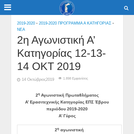
2019-2020
•
2019-2020 ΠΡΟΓΡΑΜΜΑ Α ΚΑΤΗΓΟΡΙΑΣ
•
NEA
2η Αγωνιστική Α’
Κατηγορίας 12-13-
14 ΟΚΤ 2019
1.898 Εμφανίσεις
14 Οκτώβριος2019
η
2
Αγωνιστική Πρωταθλήματος
Α’ Ερασιτεχνικής Κατηγορίας ΕΠΣ Έβρου
περιόδου 2019-2020
Α’ Γύρος
η
2
αγωνιστική