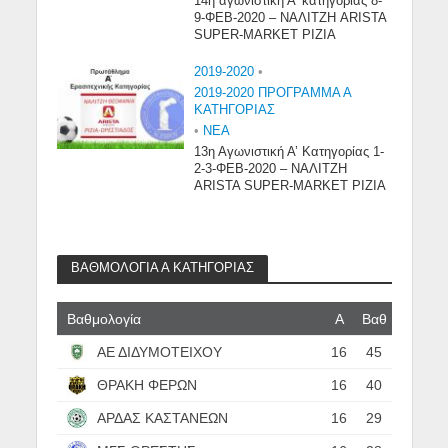
14η αγωνιστική Α’ κατηγορίας 8-
9-ΦΕΒ-2020 – ΝΑΛΙΤΖΗ ARISTA
SUPER-MARKET ΡΙΖΙΑ
2019-2020
•
2019-2020 ΠΡΟΓΡΑΜΜΑ Α
ΚΑΤΗΓΟΡΙΑΣ
•
NEA
13η Αγωνιστική Α’ Κατηγορίας 1-
2-3-ΦΕΒ-2020 – ΝΑΛΙΤΖΗ
ARISTA SUPER-MARKET ΡΙΖΙΑ
ΒΑΘΜΟΛΟΓΙΑ Α ΚΑΤΗΓΟΡΙΑΣ
Βαθμολογία
Α
Βαθ
ΑΕ ΔΙΔΥΜΟΤΕΙΧΟΥ
16
45
ΘΡΑΚΗ ΦΕΡΩΝ
16
40
ΑΡΔΑΣ ΚΑΣΤΑΝΕΩΝ
16
29