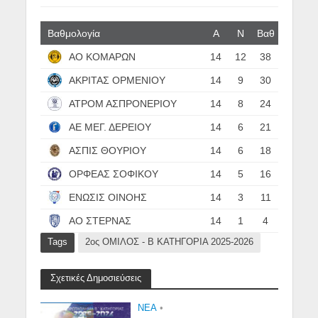
Βαθμολογία
Α
N
Βαθ
ΑΟ ΚΟΜΑΡΩΝ
14
12
38
ΑΚΡΙΤΑΣ ΟΡΜΕΝΙΟΥ
14
9
30
ΑΤΡΟΜ ΑΣΠΡΟΝΕΡΙΟΥ
14
8
24
ΑΕ ΜΕΓ. ΔΕΡΕΙΟΥ
14
6
21
ΑΣΠΙΣ ΘΟΥΡΙΟΥ
14
6
18
ΟΡΦΕΑΣ ΣΟΦΙΚΟΥ
14
5
16
ΕΝΩΣΙΣ ΟΙΝΟΗΣ
14
3
11
ΑΟ ΣΤΕΡΝΑΣ
14
1
4
Tags
2ος ΟΜΙΛΟΣ - Β ΚΑΤΗΓΟΡΙΑ 2025-2026
Σχετικές Δημοσιεύσεις
NEA
•