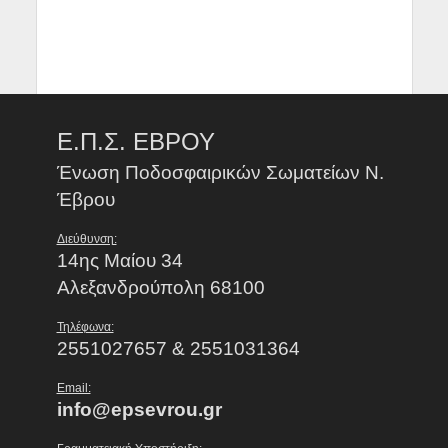
Ε.Π.Σ. ΕΒΡΟΥ
Ένωση Ποδοσφαιρικών Σωματείων Ν.
Έβρου
Διεύθυνση:
14ης Μαίου 34
Αλεξανδρούπολη 68100
Τηλέφωνα:
2551027657 & 2551031364
Email:
info@epsevrou.gr