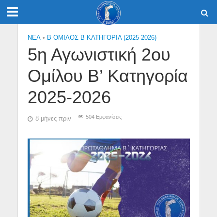
NEA
•
Β ΟΜΙΛΟΣ Β ΚΑΤΗΓΟΡΙΑ (2025-2026)
5η Αγωνιστική 2ου
Ομίλου Β’ Κατηγορία
2025-2026
504 Εμφανίσεις
8 μήνες πριν