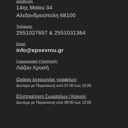
Διεύθυνση:
14ης Μαίου 34
Αλεξανδρούπολη 68100
Τηλέφωνα:
2551027657 & 2551031364
Email:
info@epsevrou.gr
Γραμματειακή Υποστήριξη:
Λάζου Χρυσή
Ωράριο λειτουργίας γραφείων:
Δευτέρα με Παρασκευή από 07:00 έως 15:00
Εξυπηρέτηση Σωματείων / Κοινού:
Δευτέρα με Παρασκευή από 09:00 έως 13:00