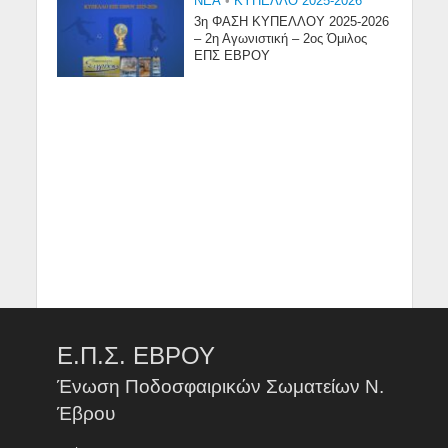
NEA
•
ΚΥΠΕΛΛΟ 2025-2026
3η ΦΑΣΗ ΚΥΠΕΛΛΟΥ 2025-2026
– 2η Αγωνιστική – 2ος Όμιλος
ΕΠΣ ΕΒΡΟΥ
Ε.Π.Σ. ΕΒΡΟΥ
Ένωση Ποδοσφαιρικών Σωματείων Ν.
Έβρου