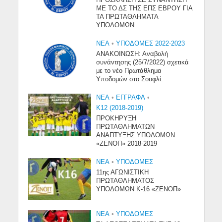
ΠΡΟΣΚΛΗΣΗ ΣΕ ΣΥΝΑΝΤΗΣΗ
ΜΕ ΤΟ ΔΣ ΤΗΣ ΕΠΣ ΕΒΡΟΥ ΓΙΑ
ΤΑ ΠΡΩΤΑΘΛΗΜΑΤΑ
ΥΠΟΔΟΜΩΝ
NEA
•
ΥΠΟΔΟΜΕΣ 2022-2023
ΑΝΑΚΟΙΝΩΣΗ: Αναβολή
συνάντησης (25/7/2022) σχετικά
με το νέο Πρωτάθλημα
Υποδομών στο Σουφλί.
NEA
•
ΕΓΓΡΑΦΑ
•
Κ12 (2018-2019)
ΠΡΟΚΗΡΥΞΗ
ΠΡΩΤΑΘΛΗΜΑΤΩΝ
ΑΝΑΠΤΥΞΗΣ ΥΠΟΔΟΜΩΝ
«ΖΕΝΟΠ» 2018-2019
NEA
•
ΥΠΟΔΟΜΈΣ
11ης ΑΓΩΝΙΣΤΙΚΗ
ΠΡΩΤΑΘΛΗΜΑΤΟΣ
ΥΠΟΔΟΜΩΝ Κ-16 «ΖΕΝΟΠ»
NEA
•
ΥΠΟΔΟΜΈΣ