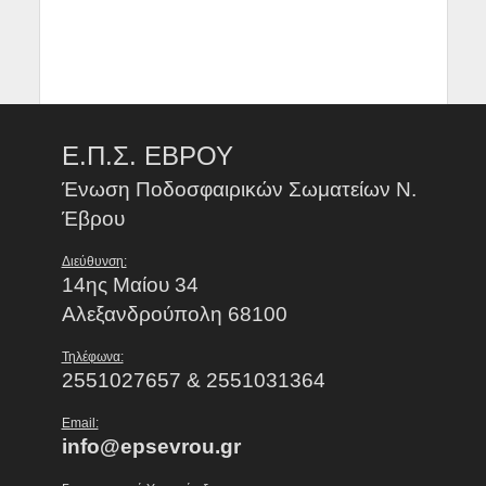
Ε.Π.Σ. ΕΒΡΟΥ
Ένωση Ποδοσφαιρικών Σωματείων Ν.
Έβρου
Διεύθυνση:
14ης Μαίου 34
Αλεξανδρούπολη 68100
Τηλέφωνα:
2551027657 & 2551031364
Email:
info@epsevrou.gr