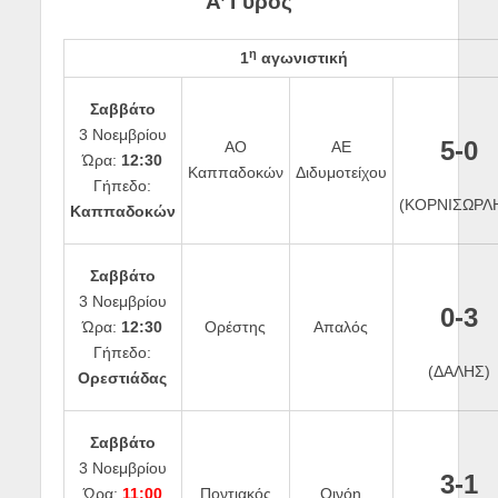
Α’ Γύρος
η
1
αγωνιστική
Σαββάτο
3 Νοεμβρίου
5-0
ΑΟ
ΑΕ
Ώρα:
12:30
Καππαδοκών
Διδυμοτείχου
Γήπεδο:
(ΚΟΡΝΙΣΩΡΛ
Καππαδοκών
Σαββάτο
3 Νοεμβρίου
0-3
Ώρα:
12:30
Ορέστης
Απαλός
Γήπεδο:
(ΔΑΛΗΣ)
Ορεστιάδας
Σαββάτο
3 Νοεμβρίου
3-1
Ώρα:
11:00
Ποντιακός
Οινόη