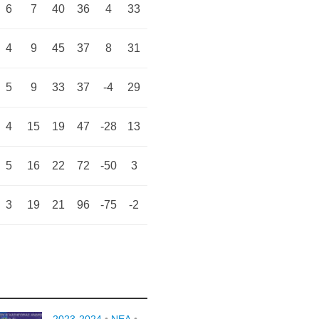
6
7
40
36
4
33
4
9
45
37
8
31
5
9
33
37
-4
29
4
15
19
47
-28
13
5
16
22
72
-50
3
3
19
21
96
-75
-2