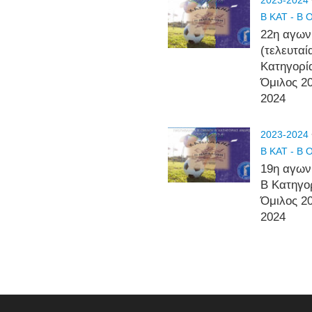
2023-2024
Β ΚΑΤ - Β
22η αγων
(τελευταί
Κατηγορί
Όμιλος 2
2024
2023-2024
Β ΚΑΤ - Β
19η αγων
Β Κατηγο
Όμιλος 2
2024