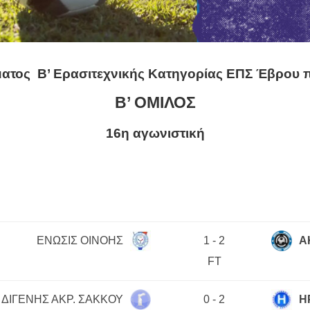
ατος Β’ Ερασιτεχνικής Κατηγορίας ΕΠΣ Έβρου
Β’ ΟΜΙΛΟΣ
16η αγωνιστική
ΕΝΩΣΙΣ ΟΙΝΟΗΣ
1
-
2
Α
FT
ΔΙΓΕΝΗΣ ΑΚΡ. ΣΑΚΚΟΥ
0
-
2
Η