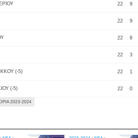
ΕΡΙΟΥ
22
9
22
9
ΟΥ
22
8
22
3
ΚΚΟΥ (-5)
22
1
ΟΥ (-5)
22
0
ΟΡΙΑ 2023-2024