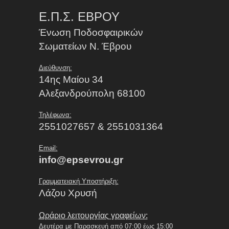
Ε.Π.Σ. ΕΒΡΟΥ
Ένωση Ποδοσφαιρικών
Σωματείων Ν. Έβρου
Διεύθυνση:
14ης Μαίου 34
Αλεξανδρούπολη 68100
Τηλέφωνα:
2551027657 & 2551031364
Email:
info@epsevrou.gr
Γραμματειακή Υποστήριξη:
Λάζου Χρυσή
Ωράριο λειτουργίας γραφείων:
Δευτέρα με Παρασκευή από 07:00 έως 15:00