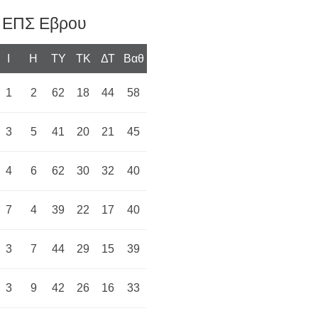
) ΕΠΣ Εβρου
I
H
TY
TK
ΔΤ
Βαθ
1
2
62
18
44
58
3
5
41
20
21
45
4
6
62
30
32
40
7
4
39
22
17
40
3
7
44
29
15
39
3
9
42
26
16
33