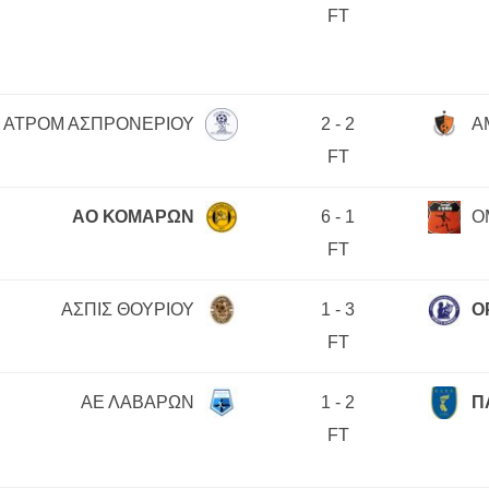
FT
ΑΤΡΟΜ ΑΣΠΡΟΝΕΡΙΟΥ
2
-
2
Α
FT
ΑΟ ΚΟΜΑΡΩΝ
6
-
1
Ο
FT
ΑΣΠΙΣ ΘΟΥΡΙΟΥ
1
-
3
Ο
FT
ΑΕ ΛΑΒΑΡΩΝ
1
-
2
Π
FT