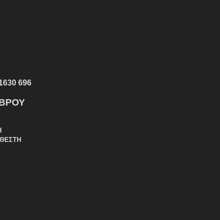
1630 696
ΕΒΡΟΥ
Η
ΑΘΕΣΤΗ