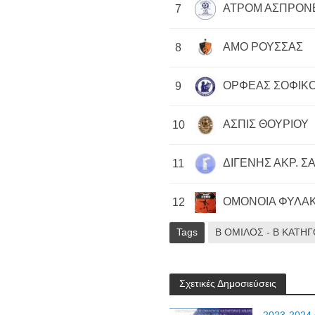
ΑΤΡΟΜ ΑΣΠΡΟΝ
7
ΑΜΟ ΡΟΥΣΣΑΣ
8
ΟΡΦΕΑΣ ΣΟΦΙΚ
9
ΑΣΠΙΣ ΘΟΥΡΙΟΥ
10
ΔΙΓΕΝΗΣ ΑΚΡ. ΣΑ
11
ΟΜΟΝΟΙΑ ΦΥΛΑΚΙ
12
Tags
Β ΟΜΙΛΟΣ - Β ΚΑΤΗΓ
Σχετικές Δημοσιεύσεις